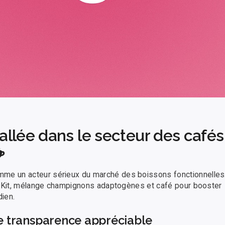
llée dans le secteur des cafés
☕
e un acteur sérieux du marché des boissons fonctionnelles
er Kit, mélange champignons adaptogènes et café pour booster
dien.
ne transparence appréciable