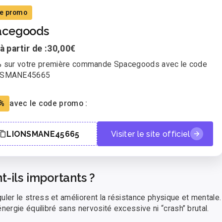
e promo
acegoods
à partir de :
30,00€
% sur votre première commande Spacegoods avec le code
NSMANE45665
%
avec le code promo :
LIONSMANE45665
Visiter le site officiel
t-ils importants ?
er le stress et améliorent la résistance physique et mentale.
nergie équilibré sans nervosité excessive ni “crash” brutal.