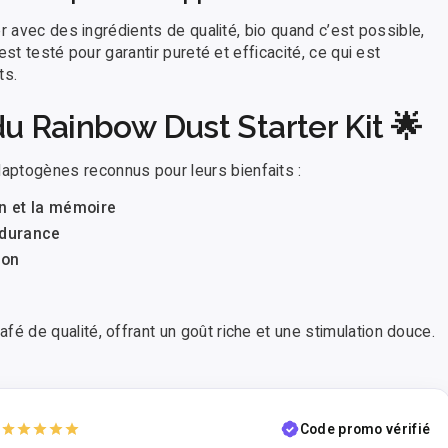
r avec des ingrédients de qualité, bio quand c’est possible,
st testé pour garantir pureté et efficacité, ce qui est
ts.
du Rainbow Dust Starter Kit 🌟
togènes reconnus pour leurs bienfaits :
on et la mémoire
ndurance
ion
 de qualité, offrant un goût riche et une stimulation douce.
Code promo vérifié