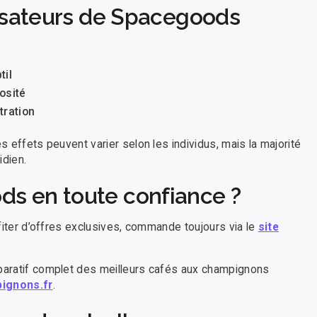
lisateurs de Spacegoods
til
osité
tration
es effets peuvent varier selon les individus, mais la majorité
dien.
s en toute confiance ?
rofiter d’offres exclusives, commande toujours via le
site
mparatif complet des meilleurs cafés aux champignons
ignons.fr
.