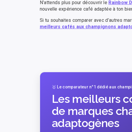
N’attends plus pour découvrir le
Rainbow D
nouvelle expérience café adaptée à ton bien
Si tu souhaites comparer avec d’autres mar
meilleurs cafés aux champignons adap
🥇 Le comparateur n°1 dédié aux champ
Les meilleurs 
de marques ch
adaptogènes