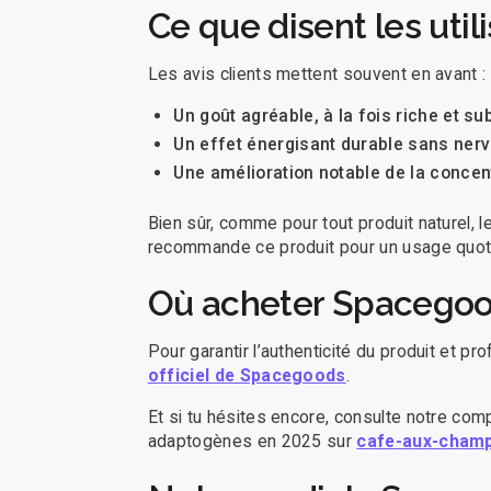
Ce que disent les uti
Les avis clients mettent souvent en avant :
Un goût agréable, à la fois riche et sub
Un effet énergisant durable sans nerv
Une amélioration notable de la concen
Bien sûr, comme pour tout produit naturel, l
recommande ce produit pour un usage quoti
Où acheter Spacegood
Pour garantir l’authenticité du produit et p
officiel de Spacegoods
.
Et si tu hésites encore, consulte notre co
adaptogènes en 2025 sur
cafe-aux-champ