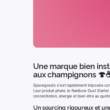
Une marque bien insta
aux champignons 🍄
Spacegoods s’est rapidement imposée comm
Leur produit phare, le Rainbow Dust Start
concentration, énergie et bien-être au quoti
Un sourcing rigoureux et u