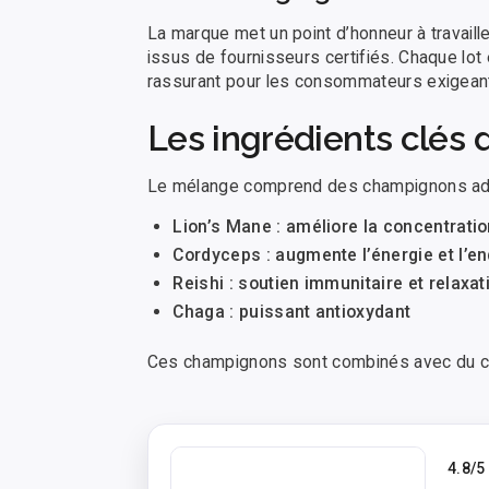
La marque met un point d’honneur à travaille
issus de fournisseurs certifiés. Chaque lot e
rassurant pour les consommateurs exigean
Les ingrédients clés 
Le mélange comprend des champignons adap
Lion’s Mane : améliore la concentrati
Cordyceps : augmente l’énergie et l’e
Reishi : soutien immunitaire et relaxat
Chaga : puissant antioxydant
Ces champignons sont combinés avec du café
4.8
/5