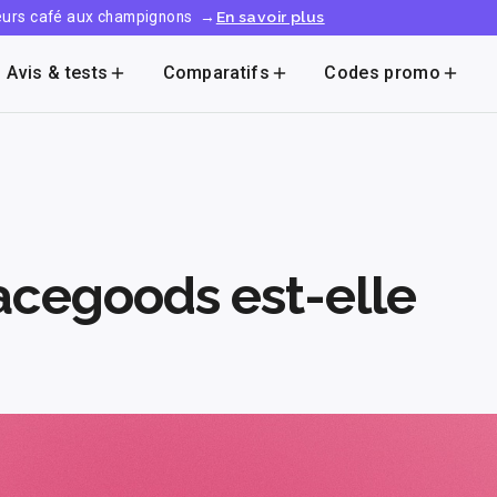
leurs café aux champignons
→
En savoir plus
Avis & tests
Comparatifs
Codes promo
cegoods est-elle