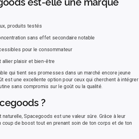
egoods est-elle une marque
eux, produits testés
oncentration sans effet secondaire notable
accessibles pour le consommateur
llier plaisir et bien-être
ble qui tient ses promesses dans un marché encore jeune
t est une excellente option pour ceux qui cherchent à intégrer
ine sans compromis sur le goût ou la qualité.
acegoods ?
t naturelle, Spacegoods est une valeur sûre. Grâce à leur
un coup de boost tout en prenant soin de ton corps et de ton