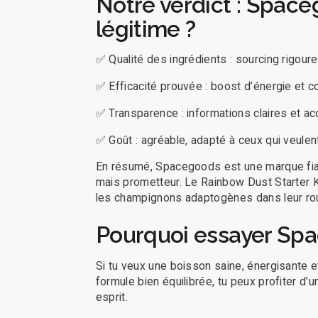
Notre verdict : Spac
légitime ?
✅ Qualité des ingrédients : sourcing rigour
✅ Efficacité prouvée : boost d’énergie et c
✅ Transparence : informations claires et 
✅ Goût : agréable, adapté à ceux qui veulent a
En résumé, Spacegoods est une marque fia
mais prometteur. Le Rainbow Dust Starter Ki
les champignons adaptogènes dans leur rout
Pourquoi essayer Sp
Si tu veux une boisson saine, énergisante e
formule bien équilibrée, tu peux profiter d’
esprit.