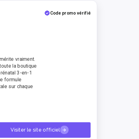
Code promo vérifié
mérite vraiment.
toute la boutique
prénatal 3-en-1
ne formule
tale sur chaque
Visiter le site officiel