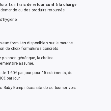
cture. Les
frais de retour sont à la charge
a demande ou des produits retournés.
 d'hygiène.
mieux formulés disponibles sur le marché
ion de choix formulaires concrets.
de poisson générique, la choline
plémentaire assumé.
 de 1,60€ par jour pour 15 nutriments, du
0€ par jour.
ans Baby Bump nécessite de se tourner vers