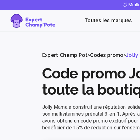
🥇 Meil
-50% offert 🎁
Toutes les marques
Expert Champ Pot
>
Codes promo
>
Joll
Code promo Jo
toute la bout
Jolly Mama a construit une réputation soli
son multivitamines prénatal 3-en-1. Après a
avons obtenu un code promo exclusif pour 
bénéficier de 15% de réduction sur l'ensem