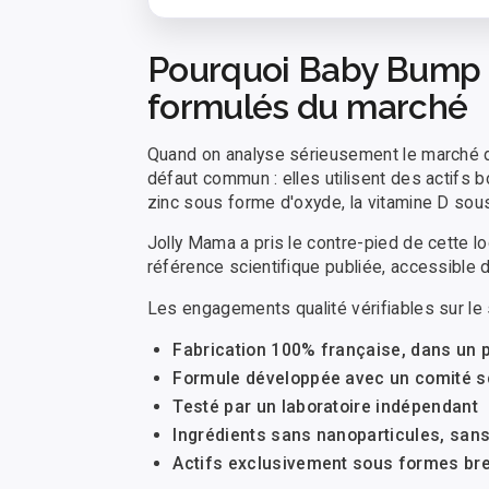
Pourquoi Baby Bump e
formulés du marché
Quand on analyse sérieusement le marché d
défaut commun : elles utilisent des actifs
zinc sous forme d'oxyde, la vitamine D so
Jolly Mama a pris le contre-pied de cette l
référence scientifique publiée, accessible 
Les engagements qualité vérifiables sur le si
Fabrication 100% française, dans un p
Formule développée avec un comité sc
Testé par un laboratoire indépendant
Ingrédients sans nanoparticules, san
Actifs exclusivement sous formes bre