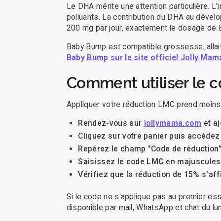
Le DHA mérite une attention particulière. L'i
polluants. La contribution du DHA au dével
200 mg par jour, exactement le dosage de
Baby Bump est compatible grossesse, allai
Baby Bump sur le site officiel Jolly Mam
Comment utiliser le 
Appliquer votre réduction LMC prend moins 
Rendez-vous sur
jollymama.com
et aj
Cliquez sur votre panier puis accédez
Repérez le champ "Code de réduction
Saisissez le code
LMC
en majuscules 
Vérifiez que la réduction de 15% s'affi
Si le code ne s'applique pas au premier essa
disponible par mail, WhatsApp et chat du lu