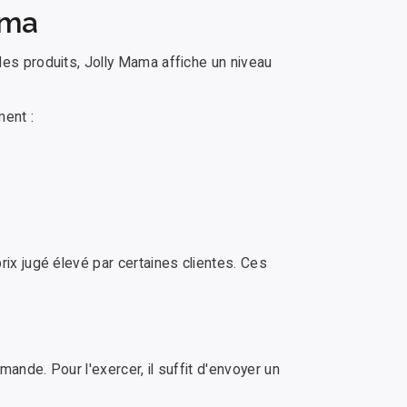
ama
 des produits, Jolly Mama affiche un niveau
ment :
rix jugé élevé par certaines clientes. Ces
ande. Pour l'exercer, il suffit d'envoyer un