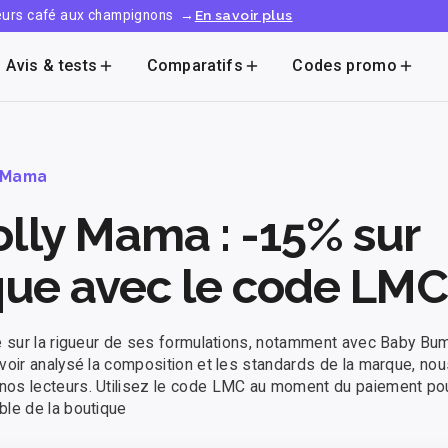
leurs café aux champignons
→
En savoir plus
Avis & tests
Comparatifs
Codes promo
y Mama
lly Mama : -15% sur
ique avec le code LMC
de sur la rigueur de ses formulations, notamment avec Baby Bu
voir analysé la composition et les standards de la marque, no
nos lecteurs. Utilisez le code LMC au moment du paiement po
ble de la boutique