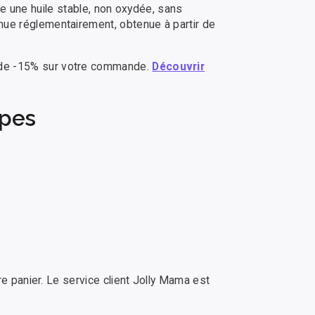
fie une huile stable, non oxydée, sans
nue réglementairement, obtenue à partir de
 de -15% sur votre commande.
Découvrir
apes
re panier. Le service client Jolly Mama est