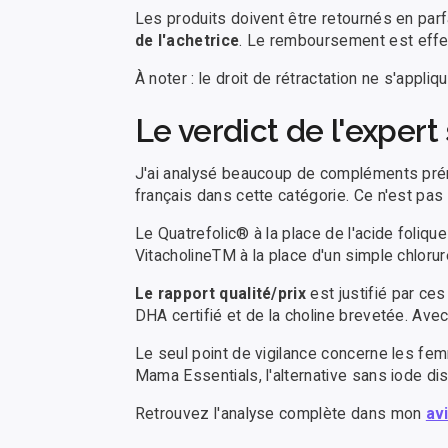
Les produits doivent être retournés en parfa
de l'achetrice
. Le remboursement est effe
À noter : le droit de rétractation ne s'appl
Le verdict de l'expert
J'ai analysé beaucoup de compléments prén
français dans cette catégorie. Ce n'est pas
Le Quatrefolic® à la place de l'acide folique
VitacholineTM à la place d'un simple chlor
Le rapport qualité/prix
est justifié par ce
DHA certifié et de la choline brevetée. Ave
Le seul point de vigilance concerne les fe
Mama Essentials, l'alternative sans iode d
Retrouvez l'analyse complète dans mon
av