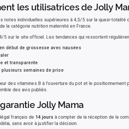
nt les utilisatrices de Jolly M
s notes individuelles supérieures à 4,5/5 sur la quasi-totalité
de la catégorie nutrition maternité en France.
4/5 sur le site officiel. Les tendances qui ressortent régulière
e en début de grossesse avec nausées
valer
 et transparente
s plusieurs semaines de prise
eur des vitamines B à l'ouverture du pot et le positionnement p
semble des avis publiés.
t garantie Jolly Mama
 légal français de
14 jours
à compter de la réception de la comm
élai, sans avoir à justifier la décision.