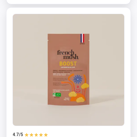
4.7
/5