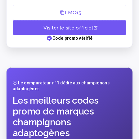
LMC15
Visiter le site officiel
Code promo vérifié
🥇 Le comparateur n°1 dédié aux champignons
adaptogènes
Les meilleurs codes
promo de marques
champignons
adaptogènes