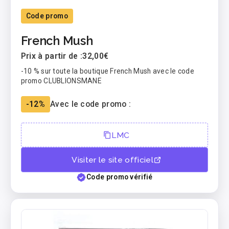
Code promo
French Mush
Prix à partir de :
32,00€
-10 % sur toute la boutique French Mush avec le code
promo CLUBLIONSMANE
-12%
Avec le code promo :
LMC
Visiter le site officiel
Code promo vérifié