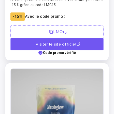
Un café qui booste sans stresser ? Teste Nutriyado avec
-15 % grâce au code LMC15.
-15%
Avec le code promo :
LMC15
Visiter le site officiel
Code promo vérifié