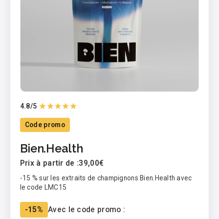
4.8
/5
Code promo
Bien.Health
Prix à partir de :
39,00€
-15 % sur les extraits de champignons Bien.Health avec
le code LMC15
-15%
Avec le code promo :