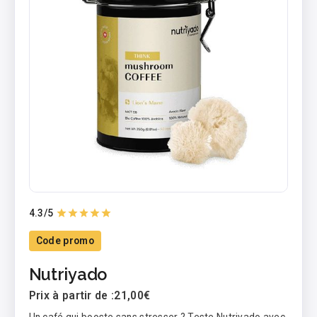
4.3
/5
Code promo
Nutriyado
Prix à partir de :
21,00€