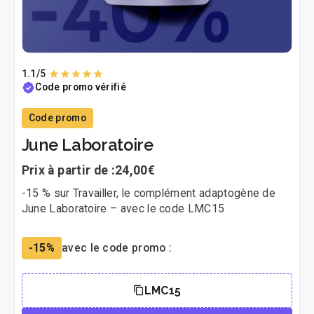
1.1
/5
Code promo vérifié
Code promo
June Laboratoire
Prix à partir de :
24,00€
-15 % sur Travailler, le complément adaptogène de
June Laboratoire – avec le code LMC15
-15%
avec le code promo :
LMC15