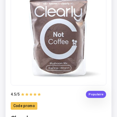
4.5
/5
Populaire
Code promo