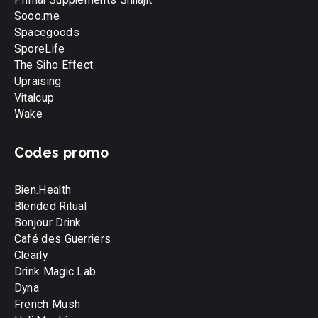
Sooo.me
Spacegoods
SporeLife
The Siho Effect
Upraising
Vitalcup
Wake
Codes promo
Bien.Health
Blended Ritual
Bonjour Drink
Café des Guerriers
Clearly
Drink Magic Lab
Dyna
French Mush