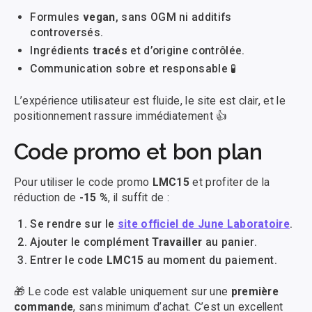
Formules
vegan
, sans OGM ni additifs
controversés.
Ingrédients
tracés
et d’origine contrôlée.
Communication sobre et responsable 🧪
L’expérience utilisateur est fluide, le site est clair, et le
positionnement rassure immédiatement 👍
Code promo et bon plan
Pour utiliser le code promo
LMC15
et profiter de la
réduction de
-15 %
, il suffit de :
Se rendre sur le
site officiel de June Laboratoire
.
Ajouter le complément
Travailler
au panier.
Entrer le code
LMC15
au moment du paiement.
🎁 Le code est valable uniquement sur une
première
commande
, sans minimum d’achat. C’est un excellent