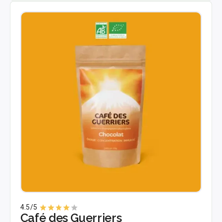
4.5
/5
Café des Guerriers