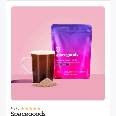
4.8
/5
Spacegoods