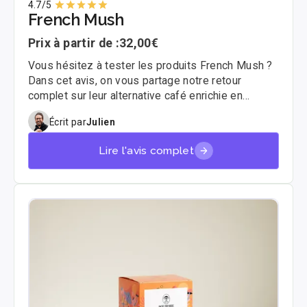
4.7
/5
French Mush
Prix à partir de :
32,00€
Vous hésitez à tester les produits French Mush ?
Dans cet avis, on vous partage notre retour
complet sur leur alternative café enrichie en
champignons adaptogènes.
Écrit par
Julien
Lire l'avis complet