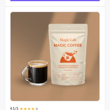
4.5
/5