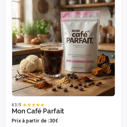
4.3
/5
Mon Café Parfait
Prix à partir de :
30€