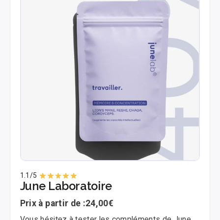
1.1
/5
June Laboratoire
Prix à partir de :
24,00€
Vous hésitez à tester les compléments de June