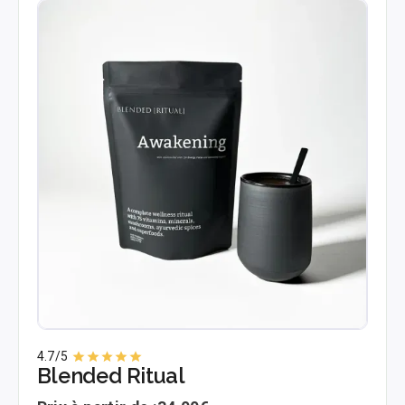
4.7
/5
Blended Ritual