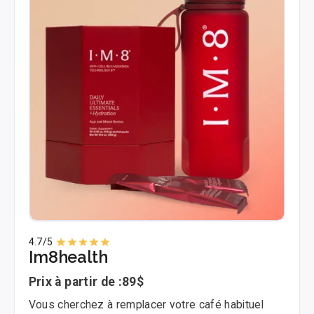
4.7
/5
Im8health
Prix à partir de :
89$
Vous cherchez à remplacer votre café habituel