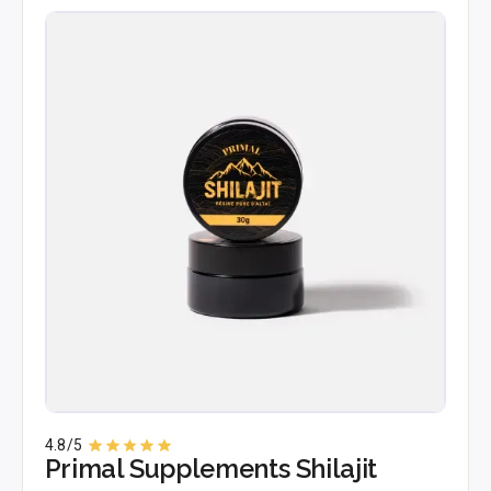
4.8
/5
Primal Supplements Shilajit