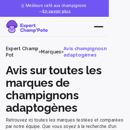
🥇 Meilleurs café aux champignons
→
En savoir plus
Expert Champ
Avis champignosn
>
Marques
>
Pot
adaptogènes
Avis sur toutes les
marques de
champignons
adaptogènes
Effacer les filtres
Retrouvez ici toutes les marques testées et comparées
Quelle marque recherches-tu ?
par notre équipe. Que vous soyez à la recherche d’un