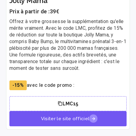
Jolly Mama
Prix à partir de :
39€
Offrez à votre grossesse la supplémentation qu'elle
mérite vraiment. Avec le code LMC, profitez de 15%
de réduction sur toute la boutique Jolly Mama, y
compris Baby Bump, le multivitamines prénatal 3-en-1
plébiscité par plus de 200 000 mamas françaises.
Une formule rigoureuse, des actifs brevetés, une
transparence totale sur chaque ingrédient : c'est le
moment de tester sans surcoût.
-15%
avec le code promo :
LMC15
Visiter le site officiel