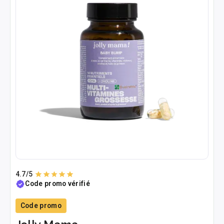
4.7
/5
Code promo vérifié
Code promo