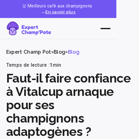
🥇 Meilleurs café aux champignons
→
En savoir plus
Expert Champ Pot
>
Blog
>
Blog
Temps de lecture :
1
min
Faut-il faire confiance
à Vitalcup arnaque
pour ses
champignons
adaptogènes ?