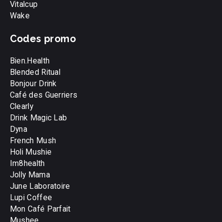
Vitalcup
Wake
Codes promo
Bien.Health
Blended Ritual
Bonjour Drink
Café des Guerriers
Clearly
Drink Magic Lab
Dyna
French Mush
Holi Mushie
Im8health
Jolly Mama
June Laboratoire
Lupi Coffee
Mon Café Parfait
Mushee