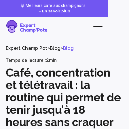
🥇 Meilleurs café aux champignons
→
En savoir plus
Expert Champ Pot
>
Blog
>
Blog
Temps de lecture :
2
min
Café, concentration
et télétravail : la
routine qui permet de
tenir jusqu'à 18
heures sans craquer