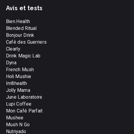
Avis et tests
Bien.Health
Blended Ritual
Bonjour Drink
Café des Guerriers
Clearly
Drink Magic Lab
Dyna
French Mush
Holi Mushie
Im8health
Jolly Mama
June Laboratoire
Lupi Coffee
Mon Café Parfait
Mushee
Mush N Go
Nutriyado