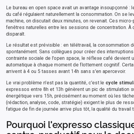
Le bureau en open space avait un avantage insoupçonné : le
du café régulaient naturellement la consommation. On se levait
machine, on discutait deux minutes, on revenait. Ces micro
fenêtres naturelles entre les sessions de concentration. À d
disparaît.
Le résultat est prévisible : en télétravail, la consommation
spontanément. Sans collègues pour créer des interruptions 
contrainte sociale de l'open space, le réflexe café devient
automatique à chaque moment de flottement cognitif. Cert
arrivent à 4 ou 5 tasses avant 14h sans s'en apercevoir.
Le vrai problème n'est pas la quantité, c'est le
cycle stimu
expressos entre 8h et 13h génèrent un pic de stimulation s
énergétique vers 15h, précisément au moment où les tâches
(rédaction, analyse, code, stratégie) exigent le plus de res
fatigue de fin de journée arrive plus tôt, la qualité du travail 
Pourquoi l'expresso classiqu