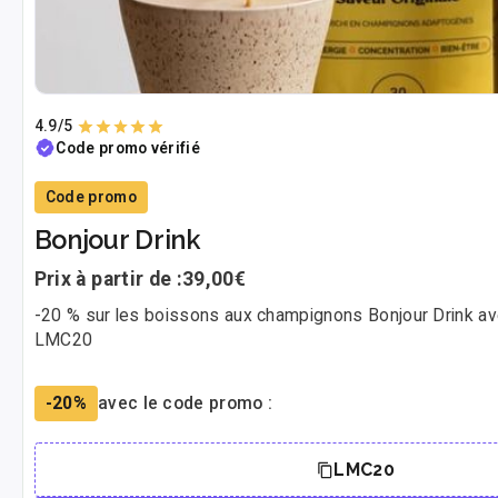
4.9
/5
Code promo vérifié
Code promo
Bonjour Drink
Prix à partir de :
39,00€
-20 % sur les boissons aux champignons Bonjour Drink av
LMC20
-20%
avec le code promo :
LMC20