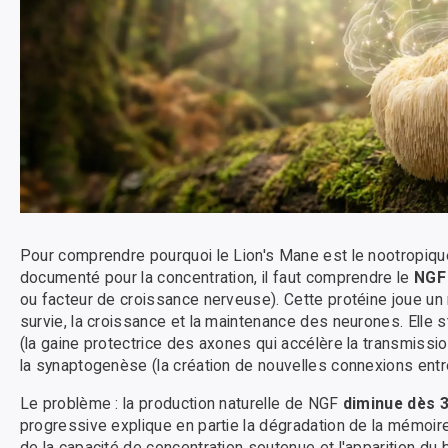
Pour comprendre pourquoi le Lion's Mane est le nootropique
documenté pour la concentration, il faut comprendre le
NGF
ou facteur de croissance nerveuse). Cette protéine joue un r
survie, la croissance et la maintenance des neurones. Elle st
(la gaine protectrice des axones qui accélère la transmissi
la synaptogenèse (la création de nouvelles connexions entr
Le problème : la production naturelle de NGF
diminue dès 
progressive explique en partie la dégradation de la mémoire 
de la capacité de concentration soutenue et l'apparition du 