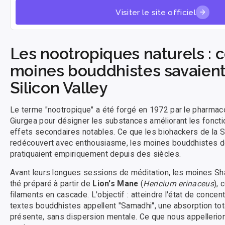
Visiter le site officiel
Les nootropiques naturels : c
moines bouddhistes savaient
Silicon Valley
Le terme "nootropique" a été forgé en 1972 par le pharmac
Giurgea pour désigner les substances améliorant les fonct
effets secondaires notables. Ce que les biohackers de la Si
redécouvert avec enthousiasme, les moines bouddhistes de 
pratiquaient empiriquement depuis des siècles.
Avant leurs longues sessions de méditation, les moines S
thé préparé à partir de
Lion's Mane
(
Hericium erinaceus
),
filaments en cascade. L'objectif : atteindre l'état de concen
textes bouddhistes appellent "Samadhi", une absorption tot
présente, sans dispersion mentale. Ce que nous appellerion