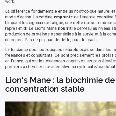
work.
La différence fondamentale entre un nootropique naturel et l
mode d'action. La caféine
emprunte
de l'énergie cognitive
bloquant les signaux de fatigue, une dette qui se rembours
l'après-midi. Le Lion's Mane
nourrit
le cerveau au niveau str
production de protéines essentielles à la survie et à la co
neurones. Pas de pic, pas de dette, pas de crash.
La tendance des nootropiques naturels explose dans les mi
freelances et consultants. Ce sont précisément les profils qu
en France, qui ont les exigences cognitives les plus élevées
premiers à chercher une alternative au cycle café/crash/caf
Lion's Mane : la biochimie de
concentration stable