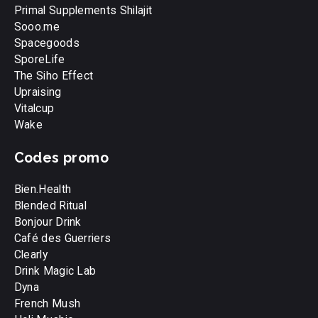
Primal Supplements Shilajit
Sooo.me
Spacegoods
SporeLife
The Siho Effect
Upraising
Vitalcup
Wake
Codes promo
Bien.Health
Blended Ritual
Bonjour Drink
Café des Guerriers
Clearly
Drink Magic Lab
Dyna
French Mush