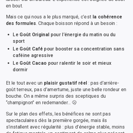
en bout.
Mais ce qui nous a le plus marqué, c’est
la cohérence
des formules
. Chaque boisson répond à un besoin :
Le
Goût Original
pour l’énergie du matin ou du
sport
Le
Goût Café
pour booster sa concentration sans
caféine agressive
Le
Goût Cacao
pour ralentir le soir et mieux
dormir
Et le tout avec un
plaisir gustatif réel
: pas d’arrière-
goût terreux, pas d’amertume, juste une belle rondeur en
bouche. On a même surpris des sceptiques du
“champignon” en redemander… 🫢
Sur le plan des effets, les bénéfices ne sont pas
spectaculaires dès la première gorgée, mais ils
s’installent avec régularité : plus d’énergie stable, moins