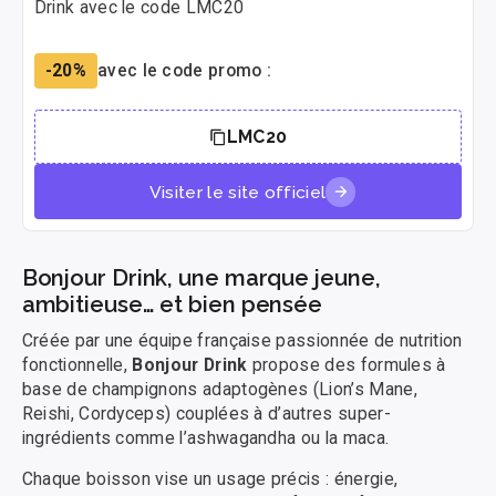
Drink avec le code LMC20
-20%
avec le code promo :
LMC20
Visiter le site officiel
Bonjour Drink, une marque jeune,
ambitieuse… et bien pensée
Créée par une équipe française passionnée de nutrition
fonctionnelle,
Bonjour Drink
propose des formules à
base de champignons adaptogènes (Lion’s Mane,
Reishi, Cordyceps) couplées à d’autres super-
ingrédients comme l’ashwagandha ou la maca.
Chaque boisson vise un usage précis : énergie,