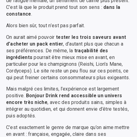
de fatigue mentale, un sentiment de calme plus présent.
C’est là que le produit prend tout son sens :
dans la
constance
.
Alors bien sûr, tout n’est pas parfait.
On aurait aimé pouvoir
tester les trois saveurs avant
d’acheter un pack entier
, d’autant plus que chacun a
ses préférences. De même, la
traçabilité des
ingrédients
pourrait être mieux mise en avant, en
particulier pour les champignons (Reishi, Lion’s Mane,
Cordyceps). Le site reste un peu flou sur ces points, ce
qui peut freiner certains consommateurs plus exigeants.
Mais malgré ces limites, l’expérience est largement
positive.
Bonjour Drink rend accessible un univers
encore très niche
, avec des produits sains, simples à
intégrer au quotidien, et qui donnent envie d’être testés,
puis adoptés.
C’est exactement le genre de marque qu’on aime mettre
en avant : française, engagée, claire dans ses