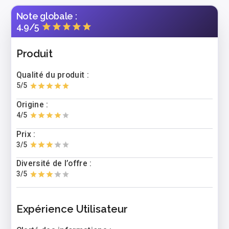
Note globale :
4.9
/5
Produit
Qualité du produit :
5
/5
Origine :
4
/5
Prix :
3
/5
Diversité de l’offre :
3
/5
Expérience Utilisateur