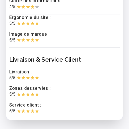
Clarté des informations :
4
/5
Ergonomie du site :
5
/5
Image de marque :
5
/5
Livraison & Service Client
Livraison :
5
/5
Zones desservies :
5
/5
Service client :
5
/5