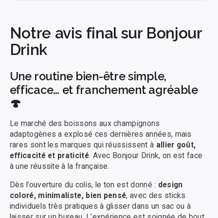
Notre avis final sur Bonjour
Drink
Une routine bien-être simple,
efficace… et franchement agréable
🍄
Le marché des boissons aux champignons
adaptogènes a explosé ces dernières années, mais
rares sont les marques qui réussissent à
allier goût,
efficacité et praticité
. Avec Bonjour Drink, on est face
à une réussite à la française.
Dès l’ouverture du colis, le ton est donné :
design
coloré, minimaliste, bien pensé
, avec des sticks
individuels très pratiques à glisser dans un sac ou à
laisser sur un bureau. L’expérience est soignée de bout