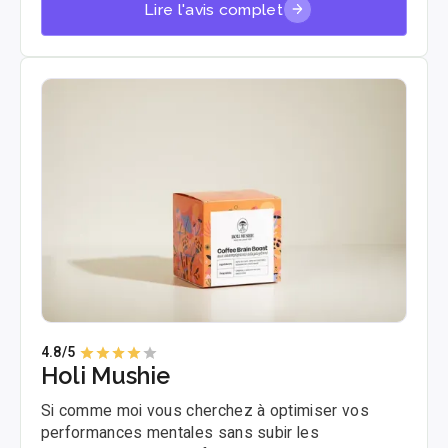
Lire l'avis complet
maternité. Voici mon test complet, sans filtre.
4.8
/5
Holi Mushie
Si comme moi vous cherchez à optimiser vos
performances mentales sans subir les